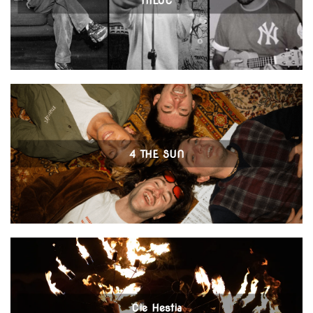
NILOC
4 THE SUN
Cie Hestia