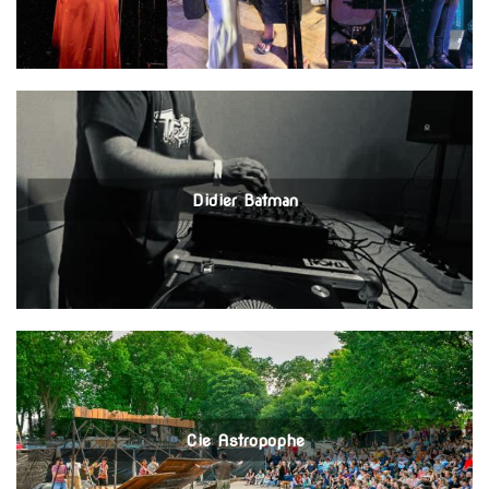
Didier Batman
Cie Astropophe